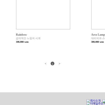
Rainbow
Arco Lamp
감각적인 느낌의 시계
대리석과 스
100,000
won
300,000
won
<
>
1