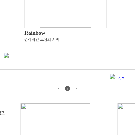
Rainbow
감각적인 느낌의 시계
<
>
1
램프